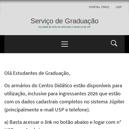
PORTAL FMVZ
USP
Serviço de Graduação
Faculdade de Medicina Veterinária e Zootecnia da USP
Olá Estudantes de Graduação,
Os armários do Centro Didático estão disponíveis para
utilização, inclusive para ingressantes 2026 que estão
com os dados cadastrais completos no sistema Júpiter
(principalmente e-mail USP e telefone).
a) Basta acessar o
lin
k no botão abaixo e logar com n°