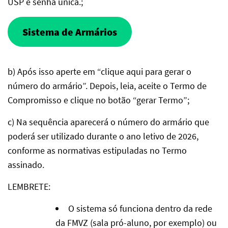
USP e senha única.;
Sistema de Armários
b) Após isso aperte em “clique aqui para gerar o
número do armário”. Depois, leia, aceite o Termo de
Compromisso e clique no botão “gerar Termo”;
c) Na sequência aparecerá o número do armário que
poderá ser utilizado durante o ano letivo de 2026,
conforme as normativas estipuladas no Termo
assinado.
LEMBRETE:
O sistema só funciona dentro da rede
da FMVZ (sala pró-aluno, por exemplo) ou