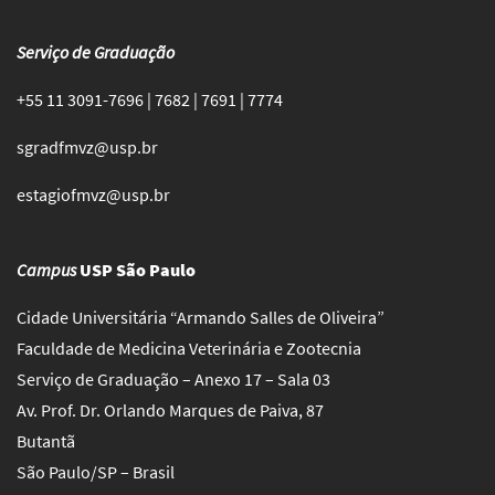
Serviço de Graduação
+55 11 3091-7696 | 7682 | 7691 | 7774
sgradfmvz@usp.br
estagiofmvz@usp.br
Campus
USP São Paulo
Cidade Universitária “Armando Salles de Oliveira”
Faculdade de Medicina Veterinária e Zootecnia
Serviço de Graduação – Anexo 17 – Sala 03
Av. Prof. Dr. Orlando Marques de Paiva, 87
Butantã
São Paulo/SP – Brasil