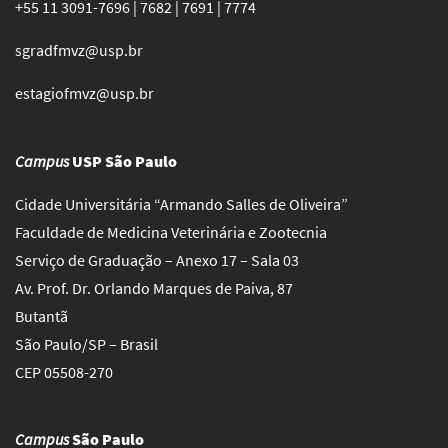
+55 11 3091-7696 | 7682 | 7691 | 7774
sgradfmvz@usp.br
estagiofmvz@usp.br
Campus
USP São Paulo
Cidade Universitária “Armando Salles de Oliveira”
Faculdade de Medicina Veterinária e Zootecnia
Serviço de Graduação – Anexo 17 – Sala 03
Av. Prof. Dr. Orlando Marques de Paiva, 87
Butantã
São Paulo/SP – Brasil
CEP 05508-270
Campus
São Paulo