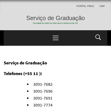
PORTAL FMVZ
USP
Serviço de Graduação
Faculdade de Medicina Veterinária e Zootecnia da USP
Serviço de Graduação
Telefones (+55 11 ):
3091-7682
3091-7696
3091-7691
3091-7774