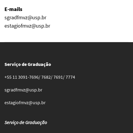
E-mails
sgradfmvz@usp.br
estagiofmvz@usp.br
Serviço de Graduação
+55 11 3091-7696/ 7682/ 7691/ 7774
sgradfmvz@usp.br
estagiofmvz@usp.br
Serviço de Graduação